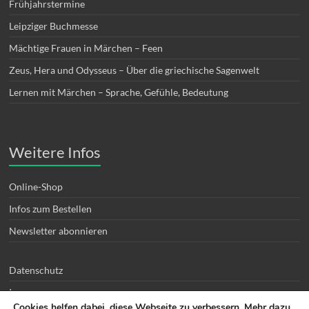
Frühjahrstermine
Leipziger Buchmesse
Mächtige Frauen in Märchen – Feen
Zeus, Hera und Odysseus – Über die griechische Sagenwelt
Lernen mit Märchen – Sprache, Gefühle, Bedeutung
Weitere Infos
Online-Shop
Infos zum Bestellen
Newsletter abonnieren
Datenschutz
Impressum
Cookies helfen dabei, diese Webseite zu verbessern. Mehr dazu