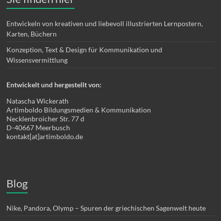
Entwickeln von kreativen und liebevoll illustrierten Lernpostern,
Karten, Büchern
Konzeption, Text & Design für Kommunikation und
Wissensvermittlung
Entwickelt und hergestellt von:
Natascha Wickerath
Artimboldo Bildungsmedien & Kommunikation
Necklenbroicher Str. 77 d
D-40667 Meerbusch
kontakt[at]artimboldo.de
Blog
Nike, Pandora, Olymp – Spuren der griechischen Sagenwelt heute