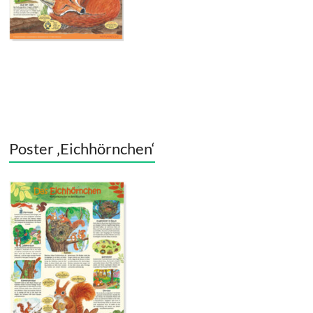
Poster ‚Eichhörnchen‘