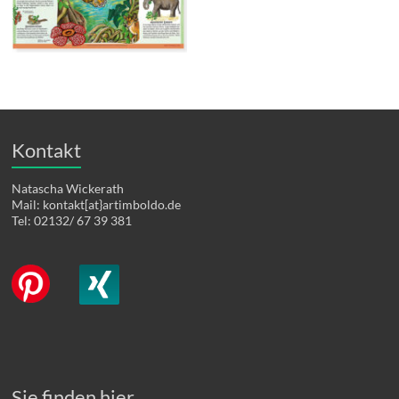
Kontakt
Natascha Wickerath
Mail: kontakt[at}artimboldo.de
Tel: 02132/ 67 39 381
Sie finden hier