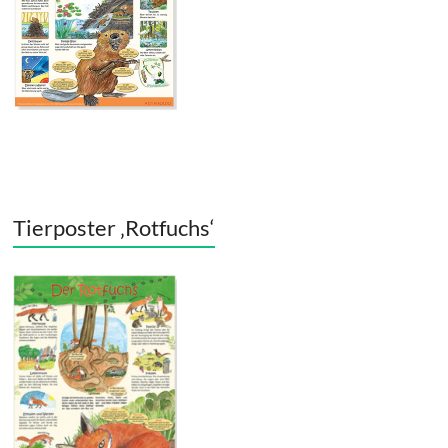
Tierposter ‚Rotfuchs‘