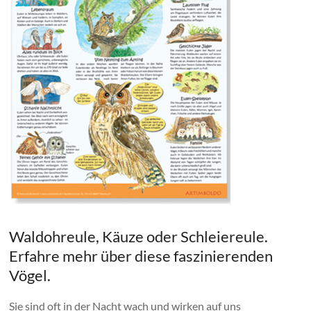
Familie,
Schule,
zu
Hause
und
als
Geschenkidee
Waldohreule, Käuze oder Schleiereule.
Erfahre mehr über diese faszinierenden
Vögel.
Sie sind oft in der Nacht wach und wirken auf uns