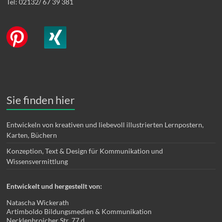
Tel: 02132/ 67 39 381
Sie finden hier
Entwickeln von kreativen und liebevoll illustrierten Lernpostern,
Karten, Büchern
Konzeption, Text & Design für Kommunikation und
Wissensvermittlung
Entwickelt und hergestellt von:
Natascha Wickerath
Artimboldo Bildungsmedien & Kommunikation
Necklenbroicher Str. 77 d