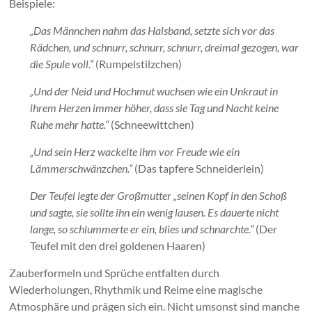
Beispiele:
„Das Männchen nahm das Halsband, setzte sich vor das
Rädchen, und schnurr, schnurr, schnurr, dreimal gezogen, war
die Spule voll.“
(Rumpelstilzchen)
„Und der Neid und Hochmut wuchsen wie ein Unkraut in
ihrem Herzen immer höher, dass sie Tag und Nacht keine
Ruhe mehr hatte.“
(Schneewittchen)
„Und sein Herz wackelte ihm vor Freude wie ein
Lämmerschwänzchen.“
(Das tapfere Schneiderlein)
Der Teufel legte der Großmutter „seinen Kopf in den Schoß
und sagte, sie sollte ihn ein wenig lausen. Es dauerte nicht
lange, so schlummerte er ein, blies und schnarchte.“
(Der
Teufel mit den drei goldenen Haaren)
Zauberformeln und Sprüche entfalten durch
Wiederholungen, Rhythmik und Reime eine magische
Atmosphäre und prägen sich ein. Nicht umsonst sind manche