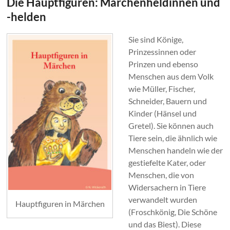
Die Hauptfiguren: Märchenheldinnen und
-helden
Sie sind Könige,
Prinzessinnen oder
Prinzen und ebenso
Menschen aus dem Volk
wie Müller, Fischer,
Schneider, Bauern und
Kinder (Hänsel und
Gretel). Sie können auch
Tiere sein, die ähnlich wie
Menschen handeln wie der
gestiefelte Kater, oder
Menschen, die von
Widersachern in Tiere
verwandelt wurden
Hauptfiguren in Märchen
(Froschkönig, Die Schöne
und das Biest). Diese