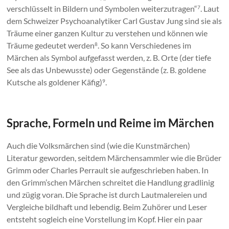
verschlüsselt in Bildern und Symbolen weiterzutragen“
. Laut
7
dem Schweizer Psychoanalytiker Carl Gustav Jung sind sie als
Träume einer ganzen Kultur zu verstehen und können wie
Träume gedeutet werden
. So kann Verschiedenes im
8
Märchen als Symbol aufgefasst werden, z. B. Orte (der tiefe
See als das Unbewusste) oder Gegenstände (z. B. goldene
Kutsche als goldener Käfig)
.
9
Sprache, Formeln und Reime im Märchen
Auch die Volksmärchen sind (wie die Kunstmärchen)
Literatur geworden, seitdem Märchensammler wie die Brüder
Grimm oder Charles Perrault sie aufgeschrieben haben. In
den Grimm’schen Märchen schreitet die Handlung gradlinig
und zügig voran. Die Sprache ist durch Lautmalereien und
Vergleiche bildhaft und lebendig. Beim Zuhörer und Leser
entsteht sogleich eine Vorstellung im Kopf. Hier ein paar