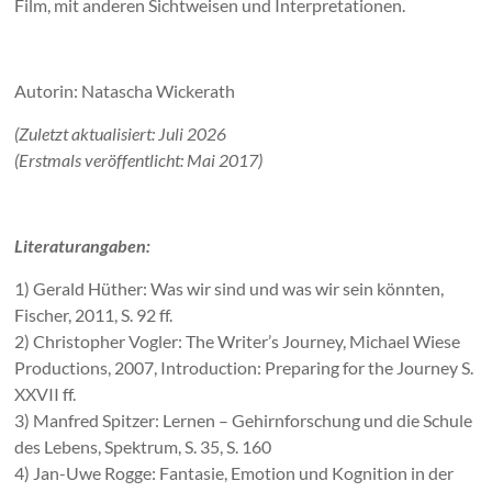
Film, mit anderen Sichtweisen und Interpretationen.
Autorin: Natascha Wickerath
(Zuletzt aktualisiert: Juli 2026
(Erstmals veröffentlicht: Mai 2017)
Literaturangaben:
1) Gerald Hüther: Was wir sind und was wir sein könnten,
Fischer, 2011, S. 92 ff.
2) Christopher Vogler: The Writer’s Journey, Michael Wiese
Productions, 2007, Introduction: Preparing for the Journey S.
XXVII ff.
3) Manfred Spitzer: Lernen – Gehirnforschung und die Schule
des Lebens, Spektrum, S. 35, S. 160
4) Jan-Uwe Rogge: Fantasie, Emotion und Kognition in der