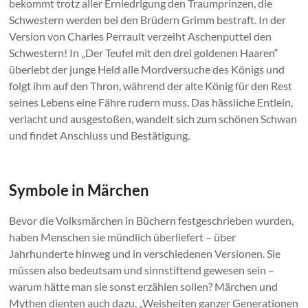
bekommt trotz aller Erniedrigung den Traumprinzen, die
Schwestern werden bei den Brüdern Grimm bestraft. In der
Version von Charles Perrault verzeiht Aschenputtel den
Schwestern! In „Der Teufel mit den drei goldenen Haaren“
überlebt der junge Held alle Mordversuche des Königs und
folgt ihm auf den Thron, während der alte König für den Rest
seines Lebens eine Fähre rudern muss. Das hässliche Entlein,
verlacht und ausgestoßen, wandelt sich zum schönen Schwan
und findet Anschluss und Bestätigung.
Symbole in Märchen
Bevor die Volksmärchen in Büchern festgeschrieben wurden,
haben Menschen sie mündlich überliefert – über
Jahrhunderte hinweg und in verschiedenen Versionen. Sie
müssen also bedeutsam und sinnstiftend gewesen sein –
warum hätte man sie sonst erzählen sollen? Märchen und
Mythen dienten auch dazu, „Weisheiten ganzer Generationen