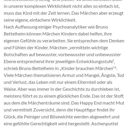
in unserer komplexen Wirklichkeit nicht alles so einfach ist,
muss das Kind mit der Zeit lernen. Das Märchen aber erzeugt
seine eigene, einfachere Wirklichkeit.
Nach Auffassung einiger Psychoanalytiker wie Bruno
Bettelheim können Märchen Kindern dabei helfen, ihre
eigenen Gefühle zu verarbeiten. Sie entsprechen dem Denken
und Fühlen der Kinder. Märchen „vermitteln wichtige
Botschaften auf bewusster, vorbewusster und unbewusster
Ebene entsprechend ihrer jeweiligen Entwicklungsstufe“,
schrieb Bruno Bettelheim in „Kinder brauchen Märchen“
.
6
Viele Märchen thematisieren Armut und Mangel, Ängste, Tod
und Verlust, das Leben mit nur einem Elternteil oder als
Waise. Aber was immer in der Geschichte zu durchleben ist,
meistens führt es zu einem glücklichen Ende. Das ist der Stoff,
aus dem die Märchenträume sind. Das Happy End macht Mut
und vermittelt Zuversicht, denn die Hauptfigur findet ihr
Glück, die Peiniger und Bösewichte werden abgewehrt und
eine gefühlte Gerechtigkeit wird hergestellt: Aschenputtel