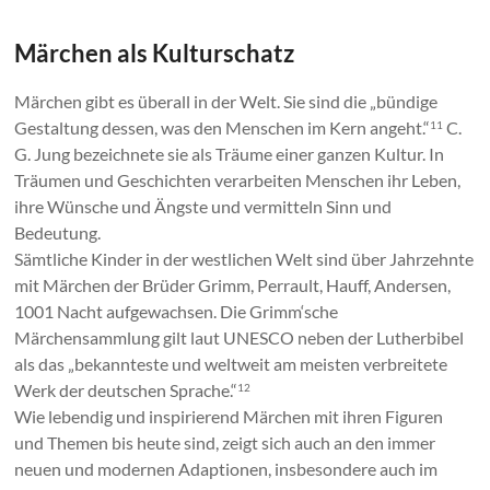
Märchen als Kulturschatz
Märchen gibt es überall in der Welt. Sie sind die „bündige
Gestaltung dessen, was den Menschen im Kern angeht.“
C.
11
G. Jung bezeichnete sie als Träume einer ganzen Kultur. In
Träumen und Geschichten verarbeiten Menschen ihr Leben,
ihre Wünsche und Ängste und vermitteln Sinn und
Bedeutung.
Sämtliche Kinder in der westlichen Welt sind über Jahrzehnte
mit Märchen der Brüder Grimm, Perrault, Hauff, Andersen,
1001 Nacht aufgewachsen. Die Grimm‘sche
Märchensammlung gilt laut UNESCO neben der Lutherbibel
als das „bekannteste und weltweit am meisten verbreitete
Werk der deutschen Sprache.“
12
Wie lebendig und inspirierend Märchen mit ihren Figuren
und Themen bis heute sind, zeigt sich auch an den immer
neuen und modernen Adaptionen, insbesondere auch im