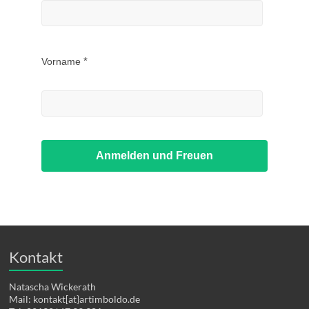
Vorname
Anmelden und Freuen
Kontakt
Natascha Wickerath
Mail: kontakt[at}artimboldo.de