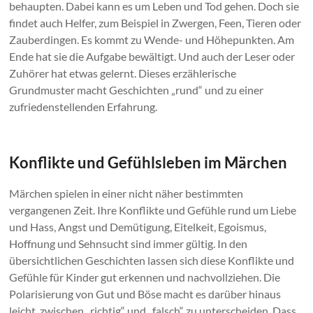
behaupten. Dabei kann es um Leben und Tod gehen. Doch sie
findet auch Helfer, zum Beispiel in Zwergen, Feen, Tieren oder
Zauberdingen. Es kommt zu Wende- und Höhepunkten. Am
Ende hat sie die Aufgabe bewältigt. Und auch der Leser oder
Zuhörer hat etwas gelernt. Dieses erzählerische
Grundmuster macht Geschichten „rund“ und zu einer
zufriedenstellenden Erfahrung.
Konflikte und Gefühlsleben im Märchen
Märchen spielen in einer nicht näher bestimmten
vergangenen Zeit. Ihre Konflikte und Gefühle rund um Liebe
und Hass, Angst und Demütigung, Eitelkeit, Egoismus,
Hoffnung und Sehnsucht sind immer gültig. In den
übersichtlichen Geschichten lassen sich diese Konflikte und
Gefühle für Kinder gut erkennen und nachvollziehen. Die
Polarisierung von Gut und Böse macht es darüber hinaus
leicht, zwischen „richtig“ und „falsch“ zu unterscheiden. Dass