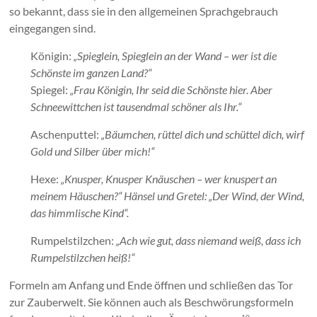
so bekannt, dass sie in den allgemeinen Sprachgebrauch
eingegangen sind.
Königin:
„Spieglein, Spieglein an der Wand – wer ist die
Schönste im ganzen Land?“
Spiegel:
„Frau Königin, Ihr seid die Schönste hier. Aber
Schneewittchen ist tausendmal schöner als Ihr.“
Aschenputtel:
„Bäumchen, rüttel dich und schüttel dich, wirf
Gold und Silber über mich!“
Hexe:
„Knusper, Knusper Knäuschen – wer knuspert an
meinem Häuschen?“ Hänsel und Gretel: „Der Wind, der Wind,
das himmlische Kind“.
Rumpelstilzchen:
„Ach wie gut, dass niemand weiß, dass ich
Rumpelstilzchen heiß!“
Formeln am Anfang und Ende öffnen und schließen das Tor
zur Zauberwelt. Sie können auch als Beschwörungsformeln
10