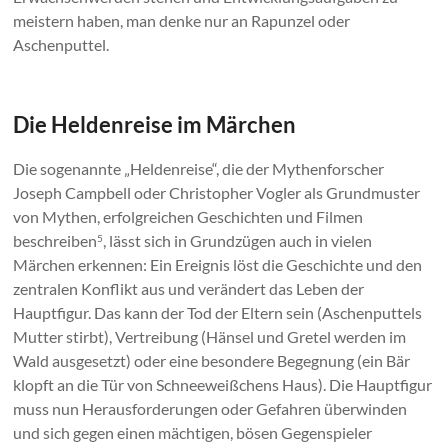
meistern haben, man denke nur an Rapunzel oder
Aschenputtel.
Die Heldenreise im Märchen
Die sogenannte „Heldenreise“, die der Mythenforscher
Joseph Campbell oder Christopher Vogler als Grundmuster
von Mythen, erfolgreichen Geschichten und Filmen
beschreiben
, lässt sich in Grundzügen auch in vielen
5
Märchen erkennen: Ein Ereignis löst die Geschichte und den
zentralen Konflikt aus und verändert das Leben der
Hauptfigur. Das kann der Tod der Eltern sein (Aschenputtels
Mutter stirbt), Vertreibung (Hänsel und Gretel werden im
Wald ausgesetzt) oder eine besondere Begegnung (ein Bär
klopft an die Tür von Schneeweißchens Haus). Die Hauptfigur
muss nun Herausforderungen oder Gefahren überwinden
und sich gegen einen mächtigen, bösen Gegenspieler