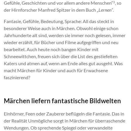
Gefühle, Geschichten und vor allem andere Menschen“
, so
3
der Hirnforscher Manfred Spitzer in dem Buch „
Lernen“
.
Fantasie, Gefühle, Bedeutung, Sprache: All das steckt in
besonderer Weise auch in Märchen. Obwohl einige schon
Jahrhunderte alt sind, werden sie immer noch gelesen, immer
wieder erzählt, für Bücher und Filme aufgegriffen und neu
bearbeitet. Auch heute noch bangen Kinder mit
Schneewittchen, freuen sich über die List des gestiefelten
Katers und atmen auf, wenn am Ende alles gut ausgeht. Was
macht Märchen für Kinder und auch für Erwachsene
faszinierend?
Märchen liefern fantastische Bildwelten
Einhörner, Feen oder Zauberer beflügeln die Fantasie. Das in
der Realität Unmögliche sorgt in Märchen für überraschende
Wendungen. Ob sprechende Spiegel oder verwandelte