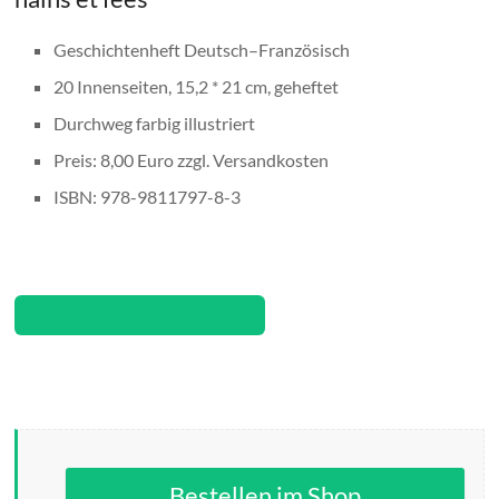
Geschichtenheft Deutsch–Französisch
20 Innenseiten, 15,2 * 21 cm, geheftet
Durchweg farbig illustriert
Preis: 8,00 Euro zzgl. Versandkosten
ISBN: 978-9811797-8-3
Produkt im Shop bestellen
Bestellen im Shop