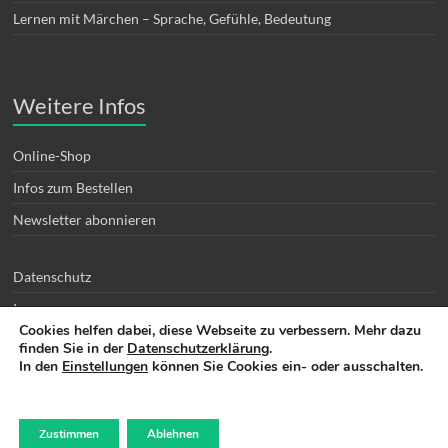
Lernen mit Märchen – Sprache, Gefühle, Bedeutung
Weitere Infos
Online-Shop
Infos zum Bestellen
Newsletter abonnieren
Datenschutz
Impressum
Cookies helfen dabei, diese Webseite zu verbessern. Mehr dazu
finden Sie in der
Datenschutzerklärung
.
In den
Einstellungen
können Sie Cookies
ein- oder ausschalten.
Copyright © 2026
Artimboldo Medien – Lernposter, Bücher, Karten
N. Wickerath
Zustimmen
Ablehnen