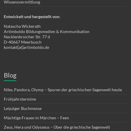
Wissensvermittlung
Entwickelt und hergestellt von:
Natascha Wickerath
Artimboldo Bildungsmedien & Kommunikation
Necklenbroicher Str. 77 d
D-40667 Meerbusch
kontakt[at]artimboldo.de
Blog
Nike, Pandora, Olymp – Spuren der griechischen Sagenwelt heute
Frühjahrstermine
Leipziger Buchmesse
Mächtige Frauen in Märchen – Feen
Zeus, Hera und Odysseus – Über die griechische Sagenwelt