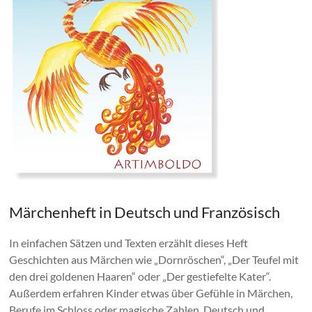
Familie,
Schule,
zu
Hause
und
als
Geschenkidee
Märchenheft in Deutsch und Französisch
In einfachen Sätzen und Texten erzählt dieses Heft
Geschichten aus Märchen wie „Dornröschen“, „Der Teufel mit
den drei goldenen Haaren“ oder „Der gestiefelte Kater“.
Außerdem erfahren Kinder etwas über Gefühle in Märchen,
Berufe im Schloss oder magische Zahlen. Deutsch und